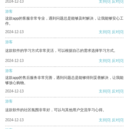
2024-12-13
支持
[0]
反对
[0]
游客
这款app的客服非常专业，遇到问题总是能够及时解决，让我能够安心工
作。
2024-12-13
支持
[0]
反对
[0]
游客
这款软件的学习方式非常灵活，可以根据自己的需求选择学习方式。
2024-12-13
支持
[0]
反对
[0]
游客
这款app的售后服务非常完善，遇到问题总是能够得到妥善解决，让我能
够放心购物。
2024-12-13
支持
[0]
反对
[0]
游客
这款软件的社区氛围非常好，可以与其他用户交流学习心得。
2024-12-13
支持
[0]
反对
[0]