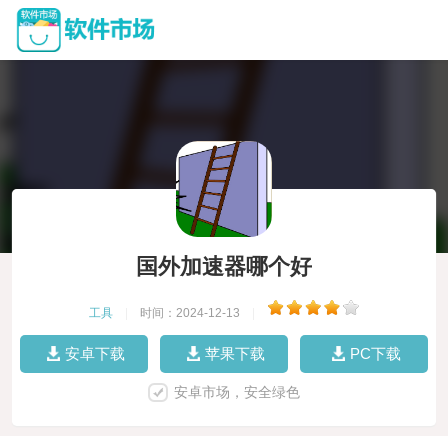
国外加速器哪个好
工具
|
时间：2024-12-13
|
安卓下载
苹果下载
PC下载
安卓市场，安全绿色