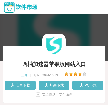
西柚加速器苹果版网站入口
工具
|
时间：2024-10-13
|
安卓下载
苹果下载
PC下载
安卓市场，安全绿色