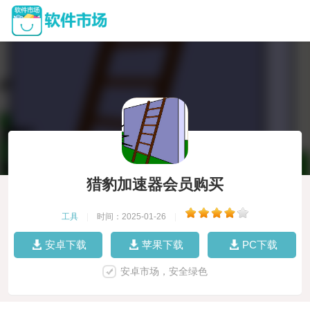
猎豹加速器会员购买
工具
|
时间：2025-01-26
|
安卓下载
苹果下载
PC下载
安卓市场，安全绿色