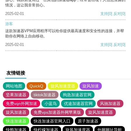
情况，这让我非常担心。
2025-02-01
支持
[0]
反对
[0]
游客
这款加速器VPM应用程序可以给你提供最高速度和安全性的连接，并帮
助你在网络上自由移动。
2025-02-01
支持
[0]
反对
[0]
友情链接
网站地图
QuickQ
旋风加速度器
旋风加速
坚果加速器
tiktok加速器
狗急加速器官网
免费vqn外网加速
小蓝鸟
优途加速器官网
风驰加速器
旋风加速器
免费vps加速器外网苹果版
旋风加速度器
快连加速器
快连加速器官网入口
原子加速器
快鸭加速器
快柠檬加速器
旋风加速度器
外网网址导航