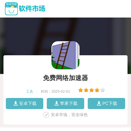
免费网络加速器
工具
|
时间：2025-02-01
|
安卓下载
苹果下载
PC下载
安卓市场，安全绿色