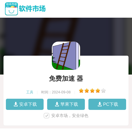
免费加速 器
工具
|
时间：2024-09-08
|
安卓下载
苹果下载
PC下载
安卓市场，安全绿色