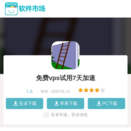
免费vps试用7天加速
工具
|
时间：2025-01-21
|
安卓下载
苹果下载
PC下载
安卓市场，安全绿色