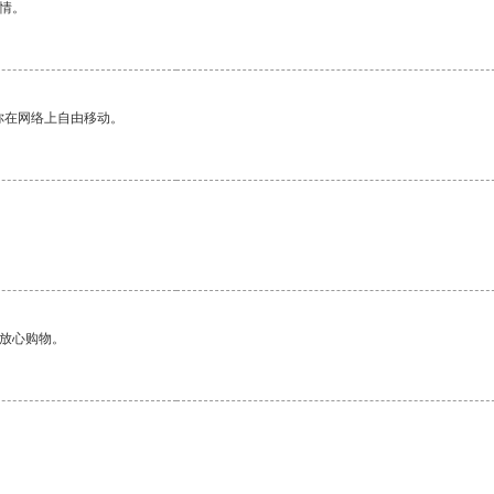
情。
你在网络上自由移动。
够放心购物。