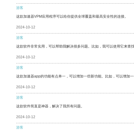
游客
这款加速器VPM应用程序可以给你提供全球覆盖和最高安全性的连接。
2024-10-12
游客
这款软件非常实用，可以帮助我解决很多问题。比如，我可以使用它来查
2024-10-12
游客
这款加速器app的功能有点单一，可以增加一些新功能。比如，可以增加
2024-10-12
游客
这款软件简直是神器，解决了我所有问题。
2024-10-12
游客