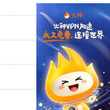
支持
[0]
反对
[0]
支持
[0]
反对
[0]
支持
[0]
反对
[0]
支持
[0]
反对
[0]