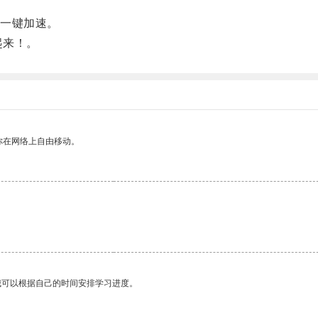
一键加速。
起来！。
你在网络上自由移动。
我可以根据自己的时间安排学习进度。