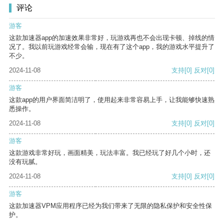
评论
游客
这款加速器app的加速效果非常好，玩游戏再也不会出现卡顿、掉线的情
况了。我以前玩游戏经常会输，现在有了这个app，我的游戏水平提升了
不少。
2024-11-08
支持
[0]
反对
[0]
游客
这款app的用户界面简洁明了，使用起来非常容易上手，让我能够快速熟
悉操作。
2024-11-08
支持
[0]
反对
[0]
游客
这款游戏非常好玩，画面精美，玩法丰富。我已经玩了好几个小时，还
没有玩腻。
2024-11-08
支持
[0]
反对
[0]
游客
这款加速器VPM应用程序已经为我们带来了无限的隐私保护和安全性保
护。