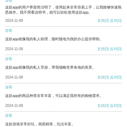
游客
这款app的用户界面简洁明了，使用起来非常容易上手，让我能够快速熟
悉操作。我不用看说明书，就可以轻松使用这款app。
2024-11-08
支持
[0]
反对
[0]
游客
这款app就像我的私人助理，随时随地为我的办公提供帮助。
2024-11-08
支持
[0]
反对
[0]
游客
这款app就像我的私人导游，带我领略世界各地的美景。
2024-11-08
支持
[0]
反对
[0]
游客
这款app的商品种类非常丰富，可以满足我所有的购物需求。
2024-11-08
支持
[0]
反对
[0]
游客
这款游戏非常好玩，画面精美，玩法丰富。