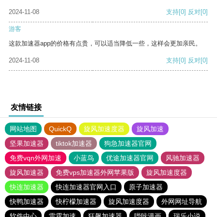
2024-11-08
支持
[0]
反对
[0]
游客
这款加速器app的价格有点贵，可以适当降低一些，这样会更加亲民。
2024-11-08
支持
[0]
反对
[0]
友情链接
网站地图
QuickQ
旋风加速度器
旋风加速
坚果加速器
tiktok加速器
狗急加速器官网
免费vqn外网加速
小蓝鸟
优途加速器官网
风驰加速器
旋风加速器
免费vps加速器外网苹果版
旋风加速度器
快连加速器
快连加速器官网入口
原子加速器
快鸭加速器
快柠檬加速器
旋风加速度器
外网网址导航
软件中心
雷霆加速
狂飙加速器
哔咔漫画
瑞乐小说