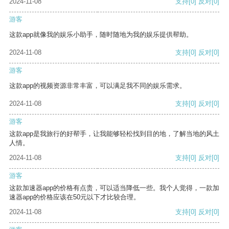
2024-11-08
支持
[0]
反对
[0]
游客
这款app就像我的娱乐小助手，随时随地为我的娱乐提供帮助。
2024-11-08
支持
[0]
反对
[0]
游客
这款app的视频资源非常丰富，可以满足我不同的娱乐需求。
2024-11-08
支持
[0]
反对
[0]
游客
这款app是我旅行的好帮手，让我能够轻松找到目的地，了解当地的风土
人情。
2024-11-08
支持
[0]
反对
[0]
游客
这款加速器app的价格有点贵，可以适当降低一些。我个人觉得，一款加
速器app的价格应该在50元以下才比较合理。
2024-11-08
支持
[0]
反对
[0]