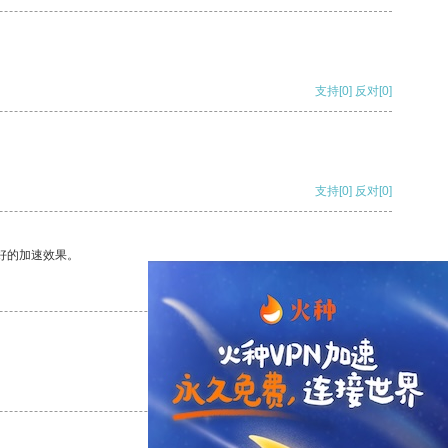
支持
[0]
反对
[0]
支持
[0]
反对
[0]
好的加速效果。
支持
[0]
反对
[0]
支持
[0]
反对
[0]