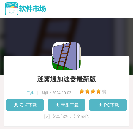
迷雾通加速器最新版
工具
|
时间：2024-10-03
|
安卓下载
苹果下载
PC下载
安卓市场，安全绿色