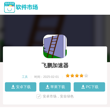
飞鹏加速器
工具
|
时间：2025-02-01
|
安卓下载
苹果下载
PC下载
安卓市场，安全绿色