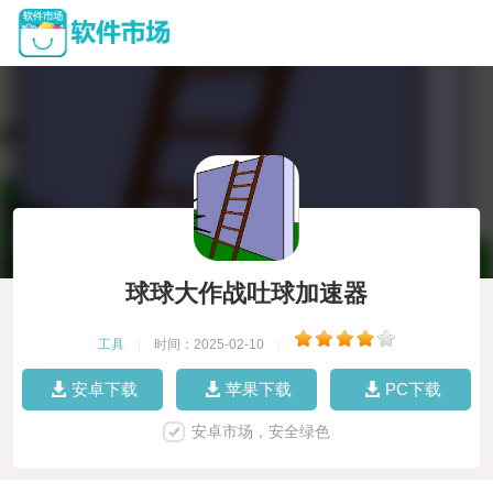
球球大作战吐球加速器
工具
|
时间：2025-02-10
|
安卓下载
苹果下载
PC下载
安卓市场，安全绿色