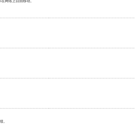
你在网络上自由移动。
绩。