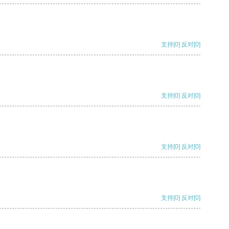
支持
[0]
反对
[0]
支持
[0]
反对
[0]
支持
[0]
反对
[0]
支持
[0]
反对
[0]