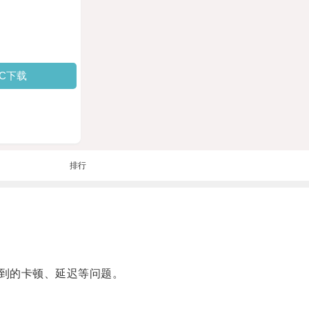
PC下载
排行
到的卡顿、延迟等问题。