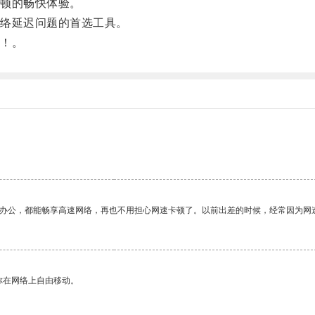
顿的畅快体验。
络延迟问题的首选工具。
！。
作办公，都能畅享高速网络，再也不用担心网速卡顿了。以前出差的时候，经常因为网
你在网络上自由移动。