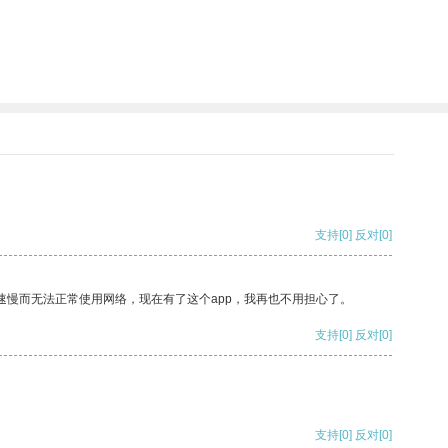
支持
[0]
反对
[0]
速慢而无法正常使用网络，现在有了这个app，我再也不用担心了。
支持
[0]
反对
[0]
支持
[0]
反对
[0]