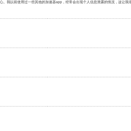
放心。我以前使用过一些其他的加速器app，经常会出现个人信息泄露的情况，这让我