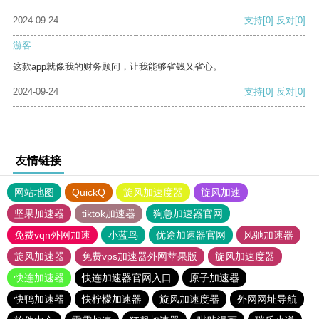
2024-09-24
支持
[0]
反对
[0]
游客
这款app就像我的财务顾问，让我能够省钱又省心。
2024-09-24
支持
[0]
反对
[0]
友情链接
网站地图
QuickQ
旋风加速度器
旋风加速
坚果加速器
tiktok加速器
狗急加速器官网
免费vqn外网加速
小蓝鸟
优途加速器官网
风驰加速器
旋风加速器
免费vps加速器外网苹果版
旋风加速度器
快连加速器
快连加速器官网入口
原子加速器
快鸭加速器
快柠檬加速器
旋风加速度器
外网网址导航