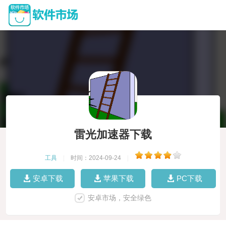
雷光加速器下载
工具
|
时间：2024-09-24
|
安卓下载
苹果下载
PC下载
安卓市场，安全绿色