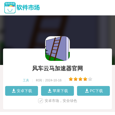
风车云马加速器官网
工具
|
时间：2024-10-16
|
安卓下载
苹果下载
PC下载
安卓市场，安全绿色