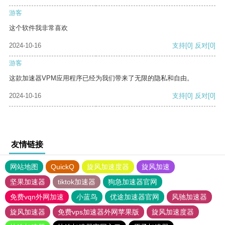
游客
这个软件我非常喜欢
2024-10-16
支持
[0]
反对
[0]
游客
这款加速器VPM应用程序已经为我们带来了无限的隐私和自由。
2024-10-16
支持
[0]
反对
[0]
友情链接
网站地图
QuickQ
旋风加速度器
旋风加速
坚果加速器
tiktok加速器
狗急加速器官网
免费vqn外网加速
小蓝鸟
优途加速器官网
风驰加速器
旋风加速器
免费vps加速器外网苹果版
旋风加速度器