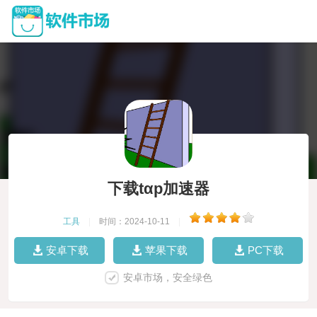
下载tαp加速器
工具
|
时间：2024-10-11
|
安卓下载
苹果下载
PC下载
安卓市场，安全绿色