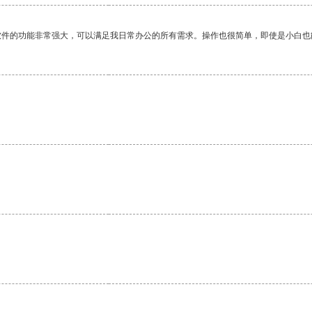
软件的功能非常强大，可以满足我日常办公的所有需求。操作也很简单，即使是小白也