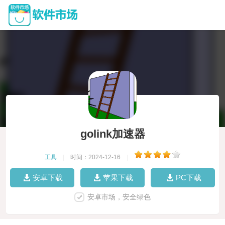
golink加速器
工具
|
时间：2024-12-16
|
安卓下载
苹果下载
PC下载
安卓市场，安全绿色