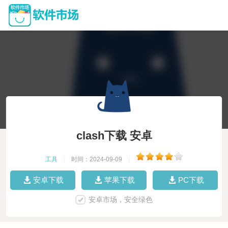
clash下载 安卓
工具
|
时间：2024-09-09
|
安卓下载
苹果下载
PC下载
安卓市场，安全绿色