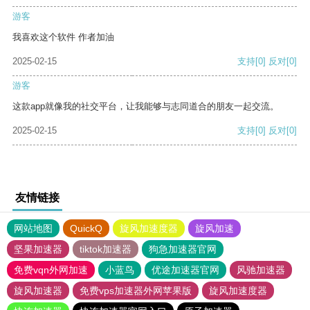
游客
我喜欢这个软件 作者加油
2025-02-15
支持
[0]
反对
[0]
游客
这款app就像我的社交平台，让我能够与志同道合的朋友一起交流。
2025-02-15
支持
[0]
反对
[0]
友情链接
网站地图
QuickQ
旋风加速度器
旋风加速
坚果加速器
tiktok加速器
狗急加速器官网
免费vqn外网加速
小蓝鸟
优途加速器官网
风驰加速器
旋风加速器
免费vps加速器外网苹果版
旋风加速度器