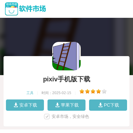
pixiv手机版下载
工具
|
时间：2025-02-15
|
安卓下载
苹果下载
PC下载
安卓市场，安全绿色