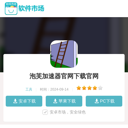
泡芙加速器官网下载官网
工具
|
时间：2024-09-14
|
安卓下载
苹果下载
PC下载
安卓市场，安全绿色