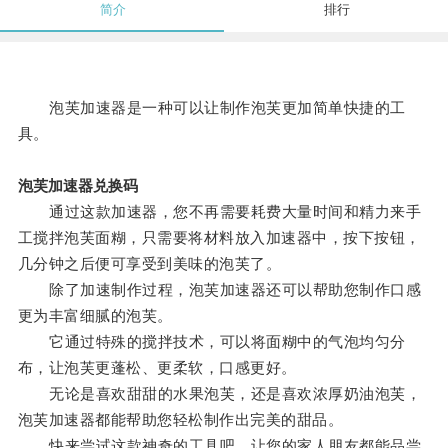
简介
排行
泡芙加速器是一种可以让制作泡芙更加简单快捷的工
具。
泡芙加速器兑换码
通过这款加速器，您不再需要耗费大量时间和精力来手
工搅拌泡芙面糊，只需要将材料放入加速器中，按下按钮，
几分钟之后便可享受到美味的泡芙了。
除了加速制作过程，泡芙加速器还可以帮助您制作口感
更为丰富细腻的泡芙。
它通过特殊的搅拌技术，可以将面糊中的气泡均匀分
布，让泡芙更蓬松、更柔软，口感更好。
无论是喜欢甜甜的水果泡芙，还是喜欢浓厚奶油泡芙，
泡芙加速器都能帮助您轻松制作出完美的甜品。
快来尝试这款神奇的工具吧，让您的家人朋友都能品尝