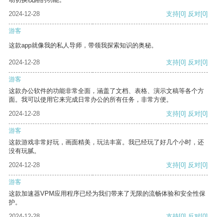
2024-12-28
支持
[0]
反对
[0]
游客
这款app就像我的私人导师，带领我探索知识的奥秘。
2024-12-28
支持
[0]
反对
[0]
游客
这款办公软件的功能非常全面，涵盖了文档、表格、演示文稿等各个方
面。我可以使用它来完成日常办公的所有任务，非常方便。
2024-12-28
支持
[0]
反对
[0]
游客
这款游戏非常好玩，画面精美，玩法丰富。我已经玩了好几个小时，还
没有玩腻。
2024-12-28
支持
[0]
反对
[0]
游客
这款加速器VPM应用程序已经为我们带来了无限的流畅体验和安全性保
护。
2024-12-28
支持
[0]
反对
[0]