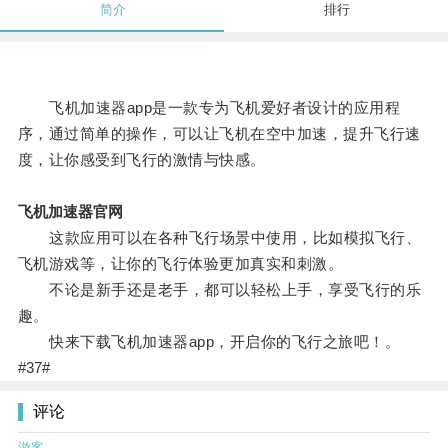
简介
排行
飞机加速器app是一款专为飞机爱好者设计的应用程
序，通过简单的操作，可以让飞机在空中加速，提升飞行速
度，让你感受到飞行的激情与快感。
飞机加速器官网
这款应用可以在各种飞行场景中使用，比如模拟飞行、
飞机游戏等，让你的飞行体验更加真实和刺激。
不论是新手还是老手，都可以轻松上手，享受飞行的乐
趣。
快来下载飞机加速器app，开启你的飞行之旅吧！。
#37#
评论
游客