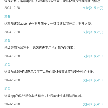
查找资料，这款app的搜索功能非常强大，能够快速找到我需要的信息。
2024-12-28
支持
[0]
反对
[0]
游客
这款加速器app的操作非常简单，一键加速就能开启，非常方便。
2024-12-28
支持
[0]
反对
[0]
游客
超级好用的加速器，妈妈再也不用担心我的学习啦！
2024-12-28
支持
[0]
反对
[0]
游客
这款加速器VPM应用程序可以给你提供最高速度和安全性的连接。
2024-12-28
支持
[0]
反对
[0]
游客
这款app的路线规划非常精准，让我能够快速到达目的地。
2024-12-28
支持
[0]
反对
[0]