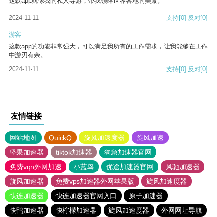
这款app就像我的私人导游，带我领略世界各地的美景。
2024-11-11
支持
[0]
反对
[0]
游客
这款app的功能非常强大，可以满足我所有的工作需求，让我能够在工作
中游刃有余。
2024-11-11
支持
[0]
反对
[0]
友情链接
网站地图
QuickQ
旋风加速度器
旋风加速
坚果加速器
tiktok加速器
狗急加速器官网
免费vqn外网加速
小蓝鸟
优途加速器官网
风驰加速器
旋风加速器
免费vps加速器外网苹果版
旋风加速度器
快连加速器
快连加速器官网入口
原子加速器
快鸭加速器
快柠檬加速器
旋风加速度器
外网网址导航