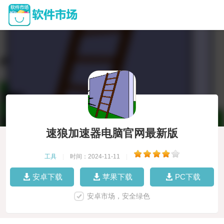
速狼加速器电脑官网最新版
工具
|
时间：2024-11-11
|
安卓下载
苹果下载
PC下载
安卓市场，安全绿色