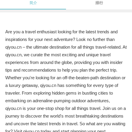
简介
排行
Are you a travel enthusiast looking for the latest trends and
inspirations for your next adventure? Look no further than
qiyou.cn – the ultimate destination for all things travel-related. At
qiyou.cn, we curate the most exciting and unique travel
experiences from around the globe, providing you with insider
tips and recommendations to help you plan the perfect trip.
Whether you're looking for an off-the-beaten-path destination or
a luxury getaway, qiyou.cn has something for every type of
traveler. From exploring hidden gems in bustling cities to
embarking on adrenaline-pumping outdoor adventures,
qiyou.cn is your one-stop shop for all things travel. Join us on a
journey to discover the world's most breathtaking destinations
and uncover the latest trends in travel. So what are you waiting
for? Visit qiyou.cn today and start planning your next