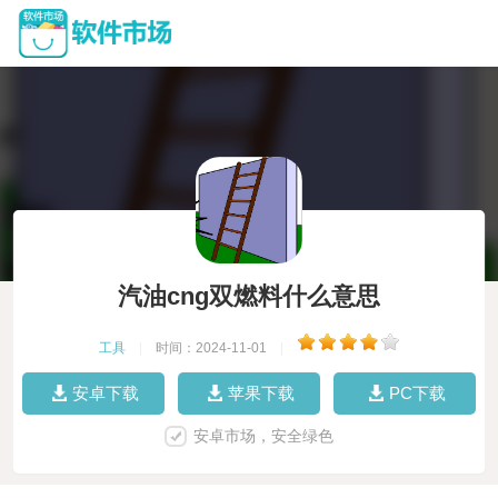
汽油cng双燃料什么意思
工具
|
时间：2024-11-01
|
安卓下载
苹果下载
PC下载
安卓市场，安全绿色