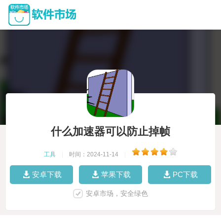
什么加速器可以防止掉帧
工具
|
时间：2024-11-14
|
安卓下载
苹果下载
PC下载
安卓市场，安全绿色