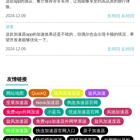
这款app的酒店、餐厅推荐非常有用，让我能够享受到高品质的旅行体
验。
2024-12-09
支持
[0]
反对
[0]
游客
这款加速器app的加速效果还是不错的，但偶尔也会出现卡顿的情况，希
望开发者能够优化一下。
2024-12-09
支持
[0]
反对
[0]
友情链接
网站地图
QuickQ
旋风加速度器
旋风加速
坚果加速器
tiktok加速器
狗急加速器官网
免费vqn外网加速
小蓝鸟
优途加速器官网
风驰加速器
旋风加速器
免费vps加速器外网苹果版
旋风加速度器
快连加速器
快连加速器官网入口
原子加速器