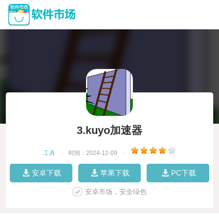
3.kuyo加速器
工具
|
时间：2024-12-09
|
安卓下载
苹果下载
PC下载
安卓市场，安全绿色