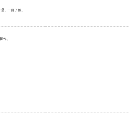
合理，一目了然。
悉操作。