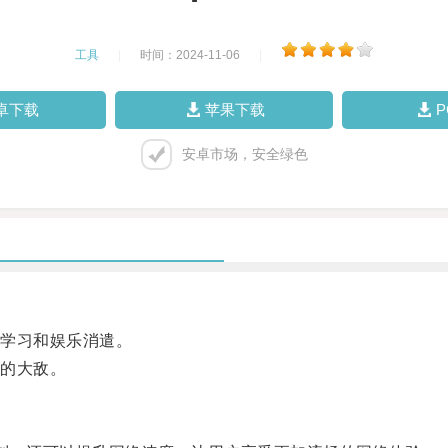
工具
|
时间：2024-11-06
|
卓下载
苹果下载
安卓市场，安全绿色
学习和娱乐消遣。
的大敌。