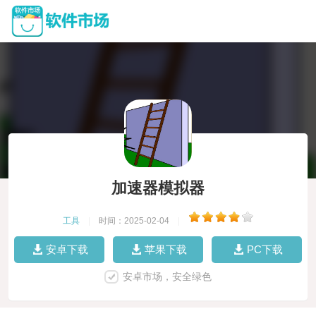
加速器模拟器
工具
|
时间：2025-02-04
|
安卓下载
苹果下载
PC下载
安卓市场，安全绿色