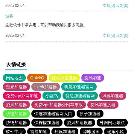
2025-02-04
支持
[0]
反对
[0]
游客
这款软件非常实用，可以帮助我解决很多问题。
2025-02-04
支持
[0]
反对
[0]
友情链接
网站地图
QuickQ
旋风加速度器
旋风加速
坚果加速器
tiktok加速器
狗急加速器官网
免费vqn外网加速
小蓝鸟
优途加速器官网
风驰加速器
旋风加速器
免费vps加速器外网苹果版
旋风加速度器
快连加速器
快连加速器官网入口
原子加速器
快鸭加速器
快柠檬加速器
旋风加速度器
外网网址导航
软件中心
雷霆加速
狂飙加速器
哔咔漫画
瑞乐小说