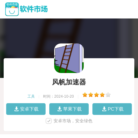
风帆加速器
工具
|
时间：2024-10-20
|
安卓下载
苹果下载
PC下载
安卓市场，安全绿色