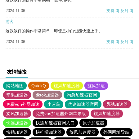
2024-11-06
支持
[0]
反对
[0]
游客
这款软件的操作非常简单，即使是小白也能快速上手。
2024-11-06
支持
[0]
反对
[0]
友情链接
网站地图
QuickQ
旋风加速度器
旋风加速
坚果加速器
tiktok加速器
狗急加速器官网
免费vqn外网加速
小蓝鸟
优途加速器官网
风驰加速器
旋风加速器
免费vps加速器外网苹果版
旋风加速度器
快连加速器
快连加速器官网入口
原子加速器
快鸭加速器
快柠檬加速器
旋风加速度器
外网网址导航