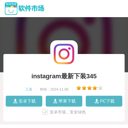
instagram最新下装345
工具
|
时间：2024-11-06
|
安卓下载
苹果下载
PC下载
安卓市场，安全绿色