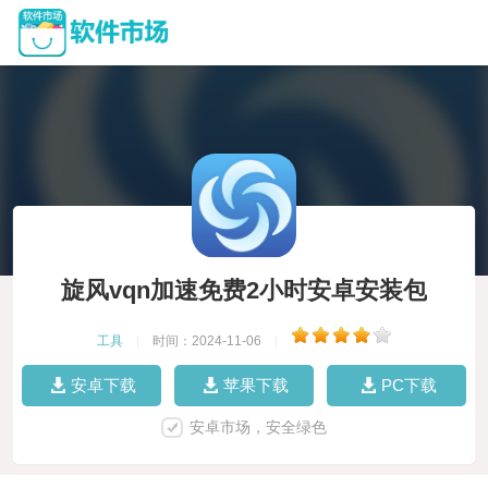
旋风vqn加速免费2小时安卓安装包
工具
|
时间：2024-11-06
|
安卓下载
苹果下载
PC下载
安卓市场，安全绿色