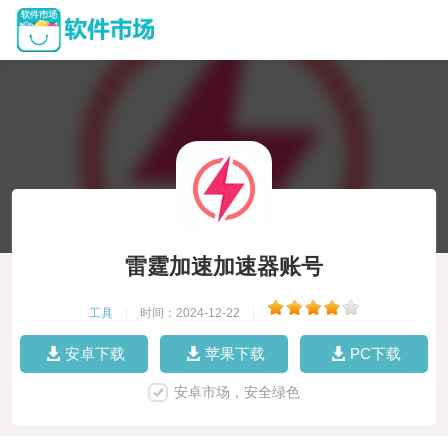
雷霆加速加速器账号
工具
|
时间：2024-12-22
|
安卓下载
苹果下载
PC下载
安卓市场，安全绿色