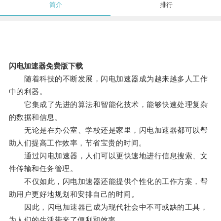
简介
排行
闪电加速器免费版下载
随着科技的不断发展，闪电加速器成为越来越多人工作
中的利器。
它集成了先进的算法和智能化技术，能够快速处理复杂
的数据和信息。
无论是在办公室、学校还是家里，闪电加速器都可以帮
助人们提高工作效率，节省宝贵的时间。
通过闪电加速器，人们可以更快速地进行信息搜索、文
件传输和任务管理。
不仅如此，闪电加速器还能提供个性化的工作方案，帮
助用户更好地规划和安排自己的时间。
因此，闪电加速器已成为现代社会中不可或缺的工具，
为人们的生活带来了便利和效率。