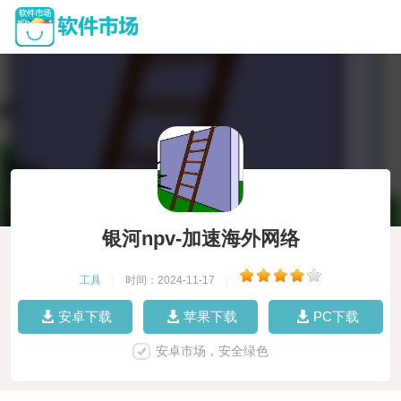
银河npv-加速海外网络
工具
|
时间：2024-11-17
|
安卓下载
苹果下载
PC下载
安卓市场，安全绿色