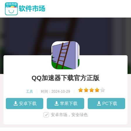
QQ加速器下载官方正版
工具
|
时间：2024-10-29
|
安卓下载
苹果下载
PC下载
安卓市场，安全绿色