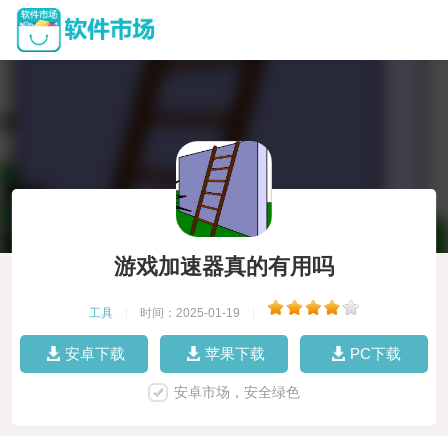
游戏加速器真的有用吗
工具
|
时间：2025-01-19
|
安卓下载
苹果下载
PC下载
安卓市场，安全绿色