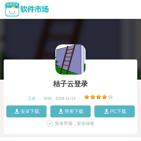
桔子云登录
工具
|
时间：2024-11-13
|
安卓下载
苹果下载
PC下载
安卓市场，安全绿色