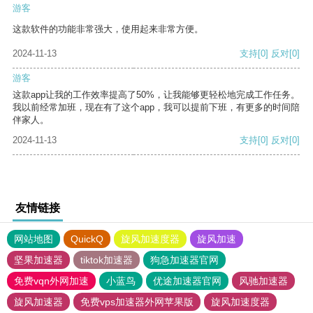
游客
这款软件的功能非常强大，使用起来非常方便。
2024-11-13
支持
[0]
反对
[0]
游客
这款app让我的工作效率提高了50%，让我能够更轻松地完成工作任务。
我以前经常加班，现在有了这个app，我可以提前下班，有更多的时间陪
伴家人。
2024-11-13
支持
[0]
反对
[0]
友情链接
网站地图
QuickQ
旋风加速度器
旋风加速
坚果加速器
tiktok加速器
狗急加速器官网
免费vqn外网加速
小蓝鸟
优途加速器官网
风驰加速器
旋风加速器
免费vps加速器外网苹果版
旋风加速度器