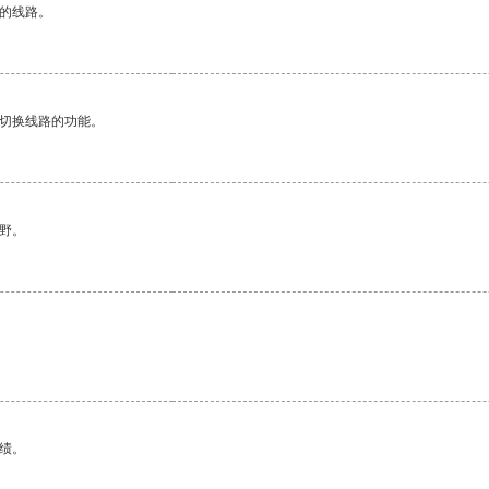
区的线路。
动切换线路的功能。
野。
绩。