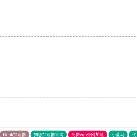
tiktok加速器
狗急加速器官网
免费vqn外网加速
小蓝鸟
优