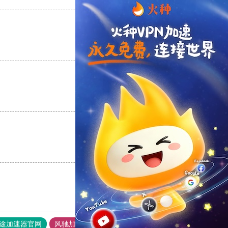
支持
[0]
反对
[0]
支持
[0]
反对
[0]
支持
[0]
反对
[0]
途加速器官网
风驰加速器
旋风加速器