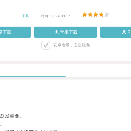
工具
|
时间：2024-09-17
|
卓下载
苹果下载
安卓市场，安全绿色
愈发重要。
。