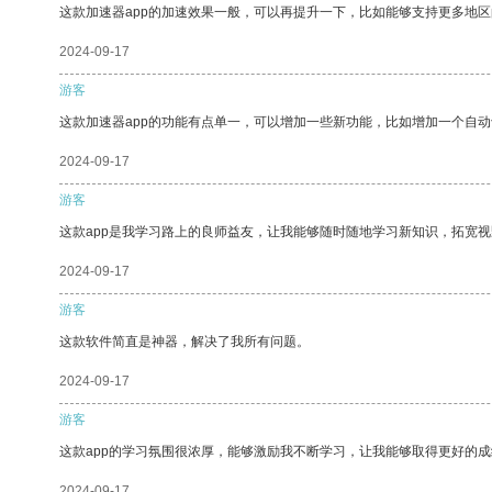
这款加速器app的加速效果一般，可以再提升一下，比如能够支持更多地
2024-09-17
游客
这款加速器app的功能有点单一，可以增加一些新功能，比如增加一个自
2024-09-17
游客
这款app是我学习路上的良师益友，让我能够随时随地学习新知识，拓宽视
2024-09-17
游客
这款软件简直是神器，解决了我所有问题。
2024-09-17
游客
这款app的学习氛围很浓厚，能够激励我不断学习，让我能够取得更好的成
2024-09-17