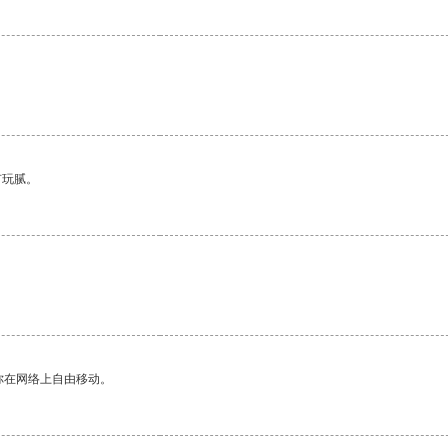
有玩腻。
你在网络上自由移动。