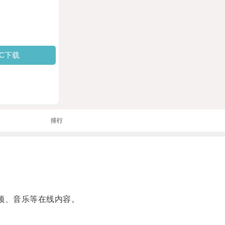
PC下载
排行
频、音乐等在线内容。