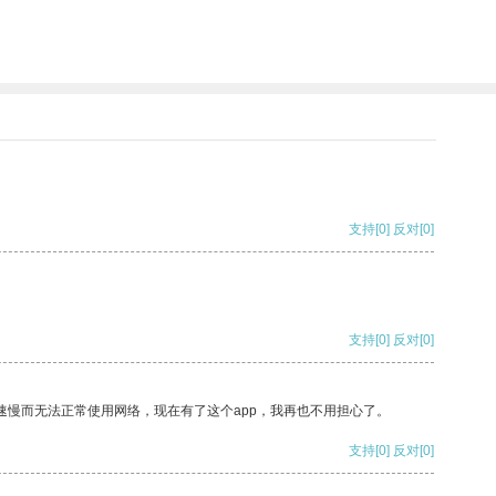
支持
[0]
反对
[0]
支持
[0]
反对
[0]
速慢而无法正常使用网络，现在有了这个app，我再也不用担心了。
支持
[0]
反对
[0]