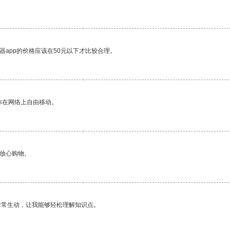
器app的价格应该在50元以下才比较合理。
你在网络上自由移动。
够放心购物。
非常生动，让我能够轻松理解知识点。