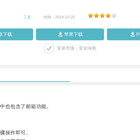
工具
|
时间：2024-10-20
|
卓下载
苹果下载
安卓市场，安全绿色
中也包含了邮箱功能。
骤操作即可。