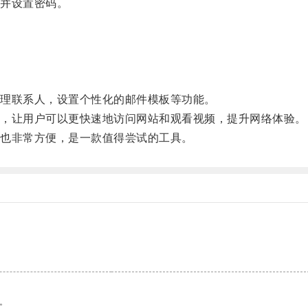
并设置密码。
理联系人，设置个性化的邮件模板等功能。
，让用户可以更快速地访问网站和观看视频，提升网络体验。
也非常方便，是一款值得尝试的工具。
。