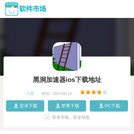
黑洞加速器ios下载地址
工具
|
时间：2024-09-16
|
安卓下载
苹果下载
PC下载
安卓市场，安全绿色