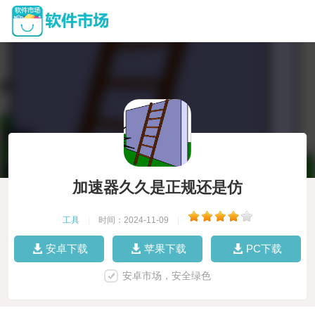
加速器久久是正规还是仿
工具
|
时间：2024-11-09
|
安卓下载
苹果下载
PC下载
安卓市场，安全绿色