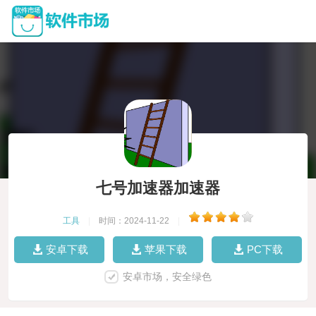
七号加速器加速器
工具
|
时间：2024-11-22
|
安卓下载
苹果下载
PC下载
安卓市场，安全绿色