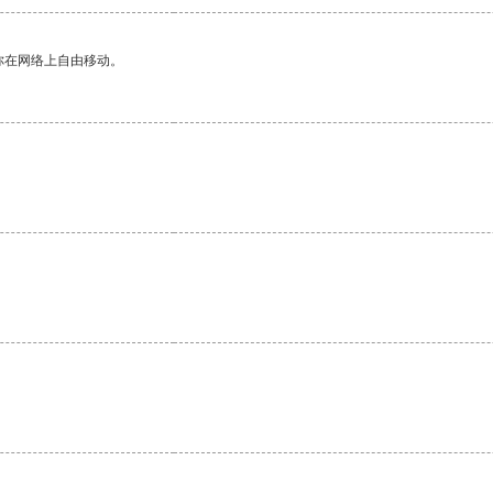
你在网络上自由移动。
。
。
。