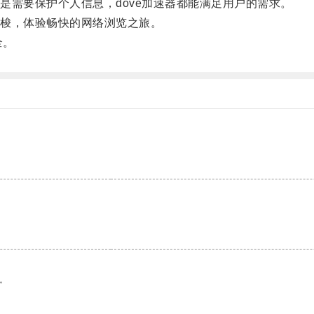
需要保护个人信息，dove加速器都能满足用户的需求。
梭，体验畅快的网络浏览之旅。
全。
。
。