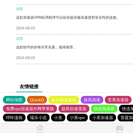
游客
这款加速器VPM应用程序可以给你提供最高速度和安全性的连接。
2024-09-03
游客
这款软件的价格非常实惠，值得推荐。
2024-09-03
友情链接
网站地图
QuickQ
旋风加速度器
旋风加速
坚果加速器
免费vps加速器外网苹果版
旋风加速度器
快连加速器
快连
哔咔漫画
瑞乐小说
小美
小美vpn
小美加速器
雷霆加