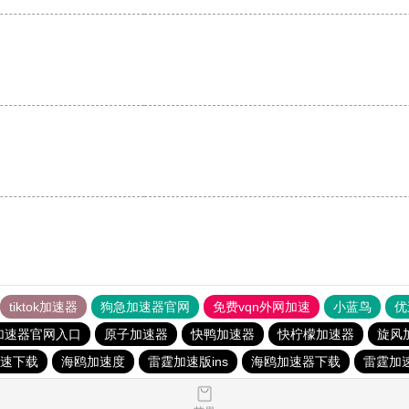
tiktok加速器
狗急加速器官网
免费vqn外网加速
小蓝鸟
优
加速器官网入口
原子加速器
快鸭加速器
快柠檬加速器
旋风
速下载
海鸥加速度
雷霆加速版ins
海鸥加速器下载
雷霆加