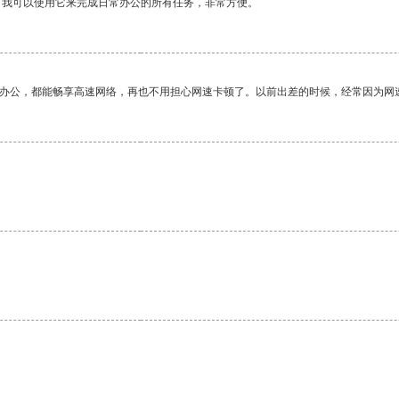
。我可以使用它来完成日常办公的所有任务，非常方便。
作办公，都能畅享高速网络，再也不用担心网速卡顿了。以前出差的时候，经常因为网