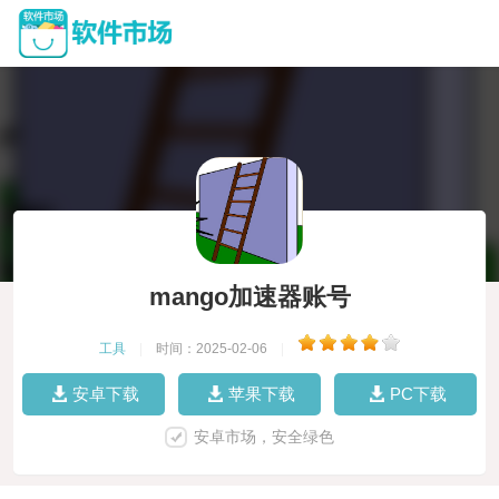
mango加速器账号
工具
|
时间：2025-02-06
|
安卓下载
苹果下载
PC下载
安卓市场，安全绿色