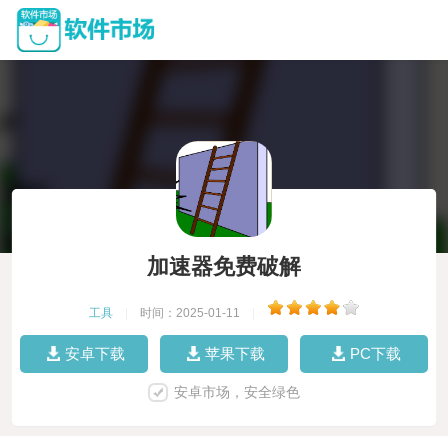
加速器免费破解
工具
|
时间：2025-01-11
|
安卓下载
苹果下载
PC下载
安卓市场，安全绿色