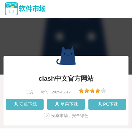
clash中文官方网站
工具
|
时间：2025-02-12
|
安卓下载
苹果下载
PC下载
安卓市场，安全绿色