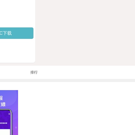
PC下载
排行