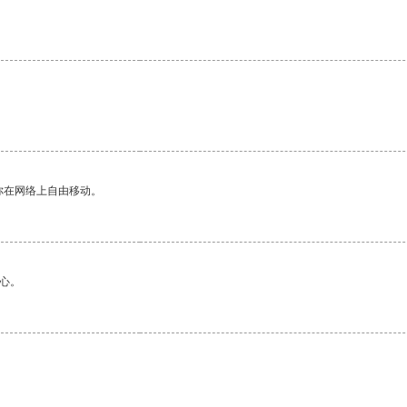
你在网络上自由移动。
心。
。