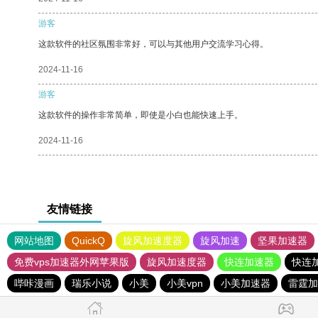
游客
这款软件的社区氛围非常好，可以与其他用户交流学习心得。
2024-11-16
游客
这款软件的操作非常简单，即使是小白也能快速上手。
2024-11-16
友情链接
网站地图
QuickQ
旋风加速度器
旋风加速
坚果加速器
免费vps加速器外网苹果版
旋风加速度器
快连加速器
快连
哔咔漫画
瑞乐小说
小美
小美vpn
小美加速器
雷霆加