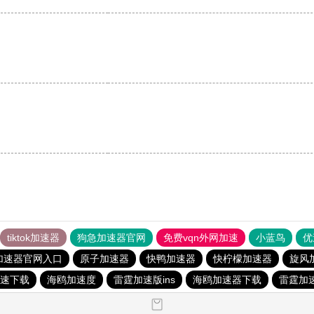
tiktok加速器
狗急加速器官网
免费vqn外网加速
小蓝鸟
优
加速器官网入口
原子加速器
快鸭加速器
快柠檬加速器
旋风
速下载
海鸥加速度
雷霆加速版ins
海鸥加速器下载
雷霆加