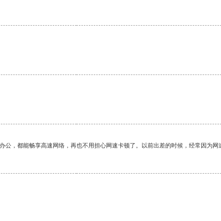
作办公，都能畅享高速网络，再也不用担心网速卡顿了。以前出差的时候，经常因为网
。