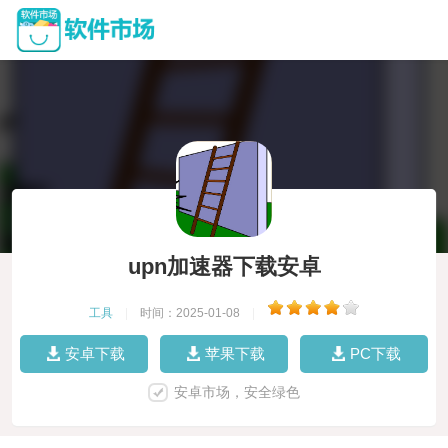
upn加速器下载安卓
工具
|
时间：2025-01-08
|
安卓下载
苹果下载
PC下载
安卓市场，安全绿色