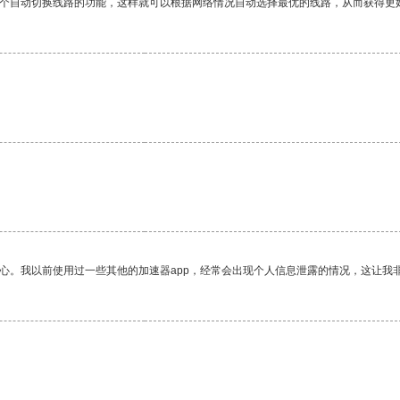
一个自动切换线路的功能，这样就可以根据网络情况自动选择最优的线路，从而获得更
放心。我以前使用过一些其他的加速器app，经常会出现个人信息泄露的情况，这让我