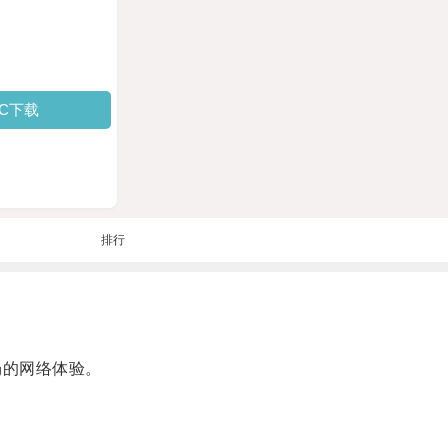
PC下载
排行
畅的网络体验。